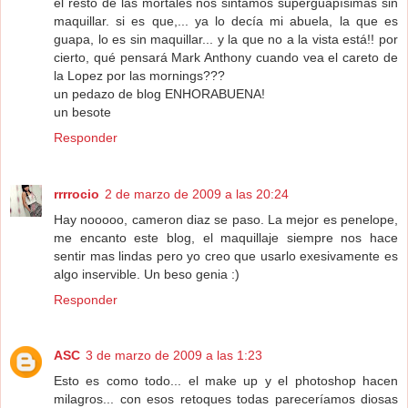
el resto de las mortales nos sintamos superguapísimas sin
maquillar. si es que,... ya lo decía mi abuela, la que es
guapa, lo es sin maquillar... y la que no a la vista está!! por
cierto, qué pensará Mark Anthony cuando vea el careto de
la Lopez por las mornings???
un pedazo de blog ENHORABUENA!
un besote
Responder
rrrrocio
2 de marzo de 2009 a las 20:24
Hay nooooo, cameron diaz se paso. La mejor es penelope,
me encanto este blog, el maquillaje siempre nos hace
sentir mas lindas pero yo creo que usarlo exesivamente es
algo inservible. Un beso genia :)
Responder
ASC
3 de marzo de 2009 a las 1:23
Esto es como todo... el make up y el photoshop hacen
milagros... con esos retoques todas pareceríamos diosas