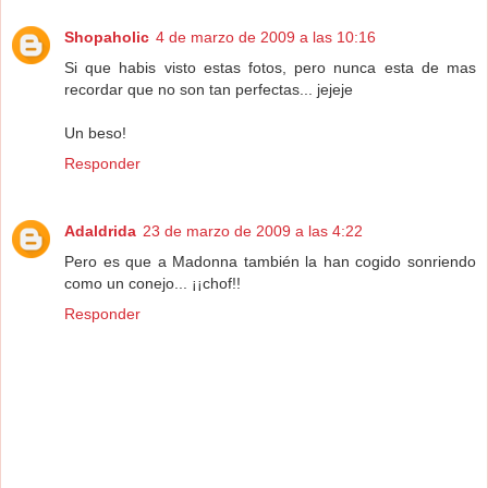
Shopaholic
4 de marzo de 2009 a las 10:16
Si que habis visto estas fotos, pero nunca esta de mas
recordar que no son tan perfectas... jejeje
Un beso!
Responder
Adaldrida
23 de marzo de 2009 a las 4:22
Pero es que a Madonna también la han cogido sonriendo
como un conejo... ¡¡chof!!
Responder