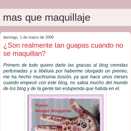
mas que maquillaje
domingo, 1 de marzo de 2009
¿Son realmente tan guapas cuando no
se maquillan?
Primero de todo quiero darle las gracias al blog cremitas
perfumadas y a libélula por haberme otorgado un premio,
me ha hecho muchisima ilusión, ya que hace unos meses
cuando empecé con este blog, no sabia mucho del mundo
de los blog y de la gente tan estupenda que habita en el.