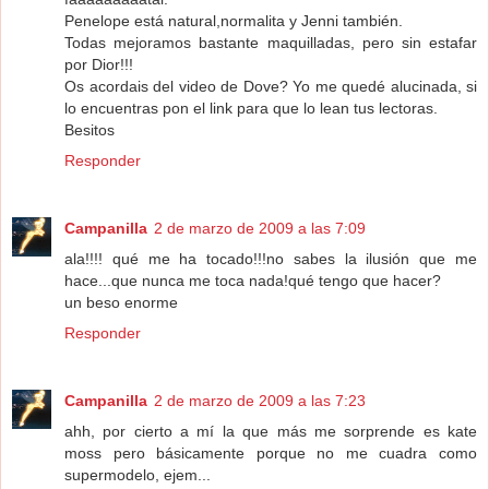
Penelope está natural,normalita y Jenni también.
Todas mejoramos bastante maquilladas, pero sin estafar
por Dior!!!
Os acordais del video de Dove? Yo me quedé alucinada, si
lo encuentras pon el link para que lo lean tus lectoras.
Besitos
Responder
Campanilla
2 de marzo de 2009 a las 7:09
ala!!!! qué me ha tocado!!!no sabes la ilusión que me
hace...que nunca me toca nada!qué tengo que hacer?
un beso enorme
Responder
Campanilla
2 de marzo de 2009 a las 7:23
ahh, por cierto a mí la que más me sorprende es kate
moss pero básicamente porque no me cuadra como
supermodelo, ejem...