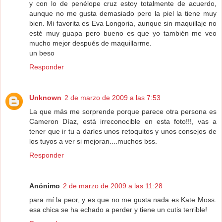
y con lo de penélope cruz estoy totalmente de acuerdo,
aunque no me gusta demasiado pero la piel la tiene muy
bien. Mi favorita es Eva Longoria, aunque sin maquillaje no
esté muy guapa pero bueno es que yo también me veo
mucho mejor después de maquillarme.
un beso
Responder
Unknown
2 de marzo de 2009 a las 7:53
La que más me sorprende porque parece otra persona es
Cameron Díaz, está irreconocible en esta foto!!!, vas a
tener que ir tu a darles unos retoquitos y unos consejos de
los tuyos a ver si mejoran....muchos bss.
Responder
Anónimo
2 de marzo de 2009 a las 11:28
para mí la peor, y es que no me gusta nada es Kate Moss.
esa chica se ha echado a perder y tiene un cutis terrible!