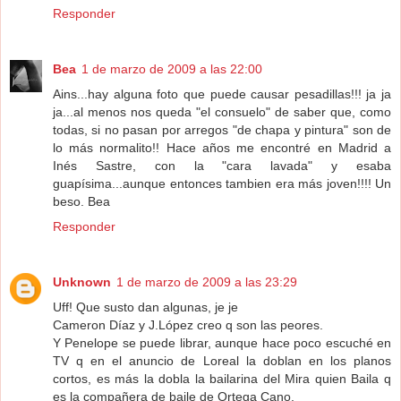
Responder
Bea
1 de marzo de 2009 a las 22:00
Ains...hay alguna foto que puede causar pesadillas!!! ja ja
ja...al menos nos queda "el consuelo" de saber que, como
todas, si no pasan por arregos "de chapa y pintura" son de
lo más normalito!! Hace años me encontré en Madrid a
Inés Sastre, con la "cara lavada" y esaba
guapísima...aunque entonces tambien era más joven!!!! Un
beso. Bea
Responder
Unknown
1 de marzo de 2009 a las 23:29
Uff! Que susto dan algunas, je je
Cameron Díaz y J.López creo q son las peores.
Y Penelope se puede librar, aunque hace poco escuché en
TV q en el anuncio de Loreal la doblan en los planos
cortos, es más la dobla la bailarina del Mira quien Baila q
es la compañera de baile de Ortega Cano.