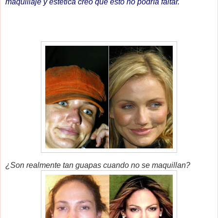
maquillaje y estética creo que esto no podría faltar.
¿Son realmente tan guapas cuando no se maquillan?