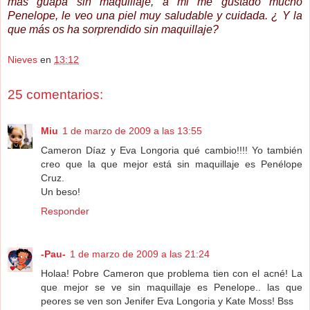
más guapa sin maquillaje, a mi me gustado mucho
Penelope, le veo una piel muy saludable y cuidada. ¿ Y la
que más os ha sorprendido sin maquillaje?
Nieves
en
13:12
25 comentarios:
Miu
1 de marzo de 2009 a las 13:55
Cameron Díaz y Eva Longoria qué cambio!!!! Yo también
creo que la que mejor está sin maquillaje es Penélope
Cruz.
Un beso!
Responder
-Pau-
1 de marzo de 2009 a las 21:24
Holaa! Pobre Cameron que problema tien con el acné! La
que mejor se ve sin maquillaje es Penelope.. las que
peores se ven son Jenifer Eva Longoria y Kate Moss! Bss