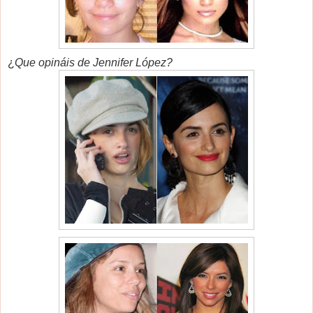
¿
Que opináis de Jennifer López?